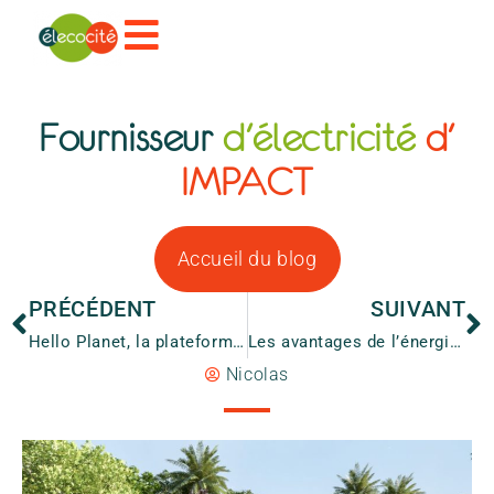
Fournisseur
d'électricité
d'
IMPACT
Accueil du blog
PRÉCÉDENT
SUIVANT
Hello Planet, la plateforme qui soutient des projets d’ONG
Les avantages de l’énergie Solaire
Nicolas