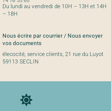
74 76 55 60
Du lundi au vendredi de 10H – 13H et 14H
– 18H
Nous écrire par courrier / Nous envoyer
vos documents
élecocité, service clients, 21 rue du Luyot
59113 SECLIN