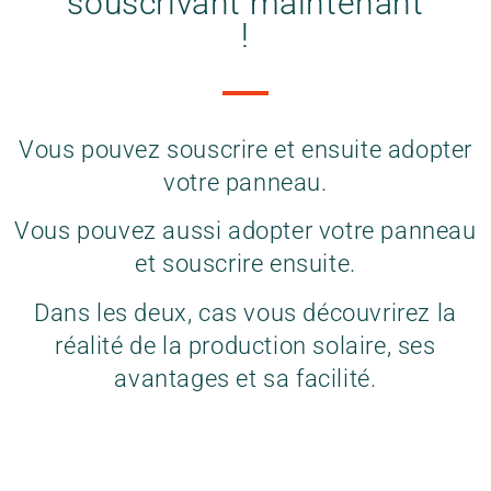
souscrivant maintenant
!
Vous pouvez souscrire et ensuite adopter
votre panneau.
Vous pouvez aussi adopter votre panneau
et souscrire ensuite.
Dans les deux, cas vous découvrirez la
réalité de la production solaire, ses
avantages et sa facilité.