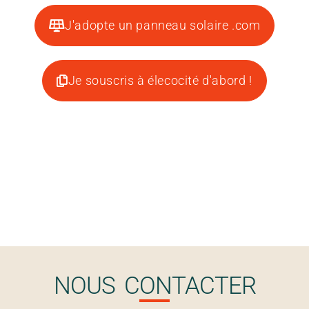
J'adopte un panneau solaire .com
Je souscris à élecocité d'abord !
NOUS CONTACTER