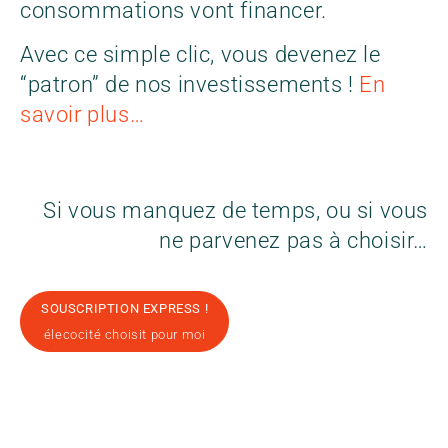
consommations vont financer.
Avec ce simple clic, v
ous devenez le
“patron” de nos investissements !
En
savoir plus…
Si vous manquez de temps, ou si vous
ne parvenez pas à choisir…
SOUSCRIPTION EXPRESS !
élecocité choisit pour moi