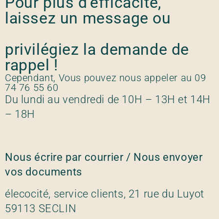
Pour plus d'efficacité,
laissez un message ou
privilégiez la demande de
rappel !
Cependant, Vous pouvez nous appeler au 09
74 76 55 60
Du lundi au vendredi de 10H – 13H et 14H
– 18H
Nous écrire par courrier / Nous envoyer
vos documents
élecocité, service clients, 21 rue du Luyot
59113 SECLIN