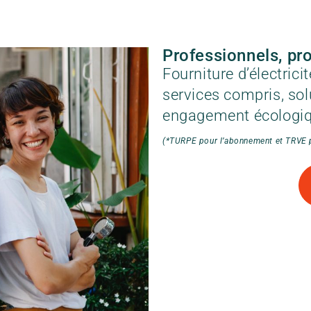
Professionnels, pro
Fourniture d’électrici
services compris, solu
engagement écologiq
(*TURPE pour l’abonnement et TRVE po