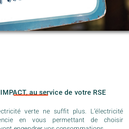
 d'IMPACT, au service de votre RSE
icité verte ne suffit plus. L’électricité
rencie en vous permettant de choisir
e vont engendrer vos consommations.