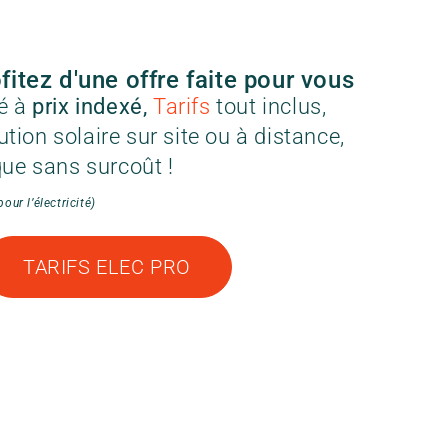
fitez d'une offre faite pour vous
té à
prix indexé,
Tarifs
tout inclus,
tion solaire sur site ou à distance,
ue sans surcoût !
ur l’électricité)
TARIFS ELEC PRO