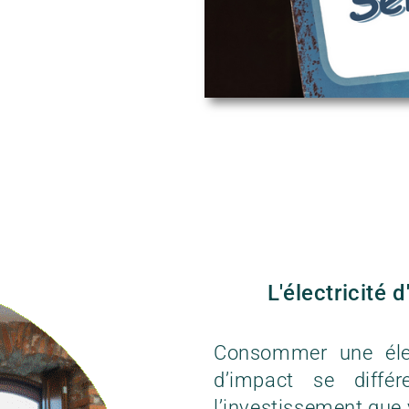
L'électricité
Consommer une électr
d’impact se diffé
l’investissement qu