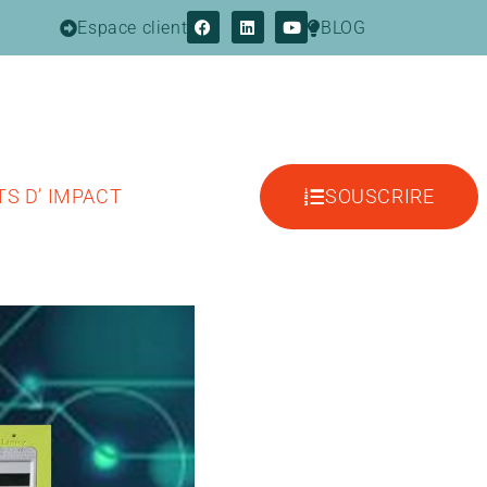
Espace client
BLOG
S D’ IMPACT
SOUSCRIRE